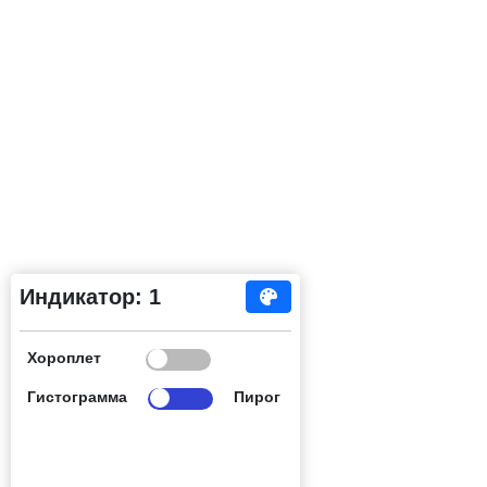
Индикатор: 1
Хороплет
Гистограмма
Пирог